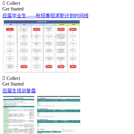

Collect
Get Started
应届毕业生——秋招春招求职计划时间线

Collect
Get Started
应届生培训复盘