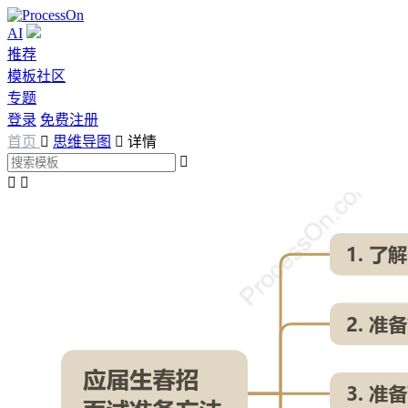
AI
推荐
模板社区
专题
登录
免费注册
首页

思维导图

详情


