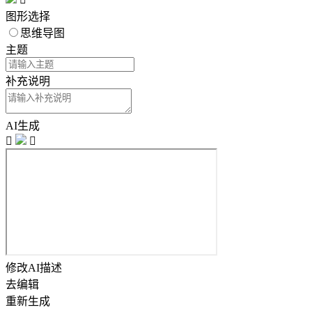
图形选择
思维导图
主题
补充说明
AI生成


修改AI描述
去编辑
重新生成