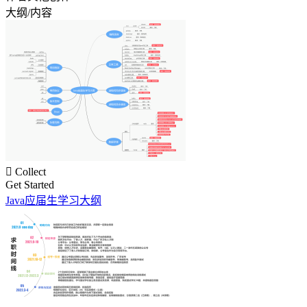
大纲/内容

Collect
Get Started
Java应届生学习大纲