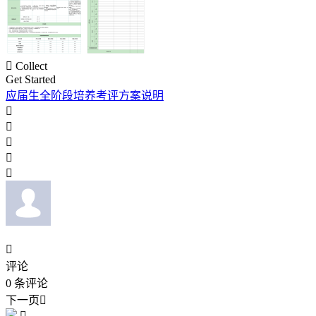

Collect
Get Started
应届生全阶段培养考评方案说明






评论
0
条评论
下一页

