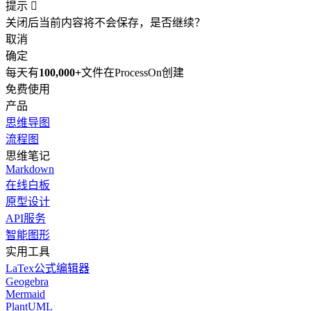
提示

关闭后当前内容将不会保存，是否继续？
取消
确定
每天有
100,000+
文件在ProcessOn创建
免费使用
产品
思维导图
流程图
思维笔记
Markdown
在线白板
原型设计
API服务
智能图形
实用工具
LaTex公式编辑器
Geogebra
Mermaid
PlantUML