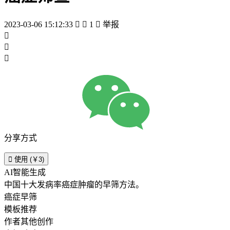
2023-03-06 15:12:33


1

举报



分享方式

使用 (￥3)
AI智能生成
中国十大发病率癌症肿瘤的早筛方法。
癌症早筛
模板推荐
作者其他创作