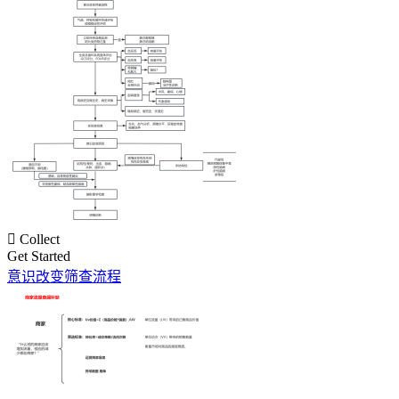

Collect
Get Started
意识改变筛查流程