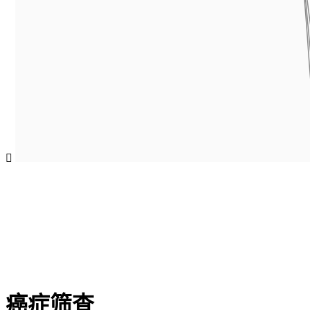

癌症筛查