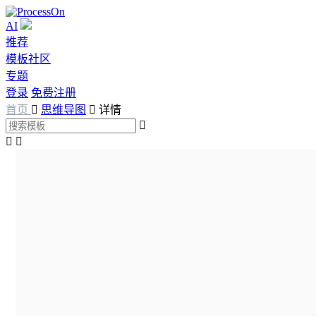
AI
推荐
模板社区
专题
登录
免费注册
首页

思维导图

详情


