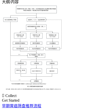
大纲/内容

Collect
Get Started
早期胃癌筛查推荐流程