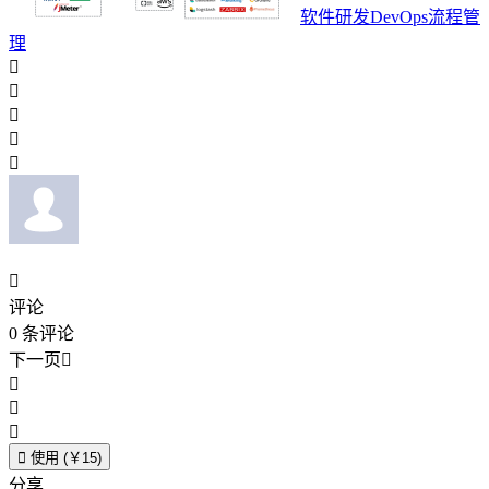
软件研发DevOps流程管
理






评论
0
条评论
下一页





使用 (￥15)
分享