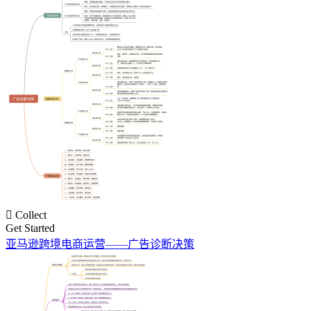

Collect
Get Started
亚马逊跨境电商运营——广告诊断决策