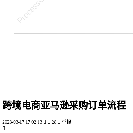
跨境电商亚马逊采购订单流程
2023-03-17 17:02:13


28

举报
