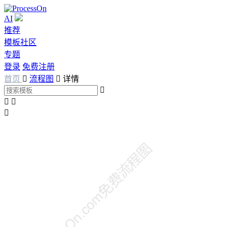
AI
推荐
模板社区
专题
登录
免费注册
首页

流程图

详情



