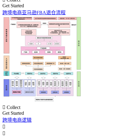
Get Started
跨境电商亚马逊FBA退仓流程

Collect
Get Started
跨境电商逻辑

