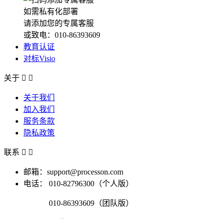
如需私有化部署
请添加您的专属客服
或致电：010-86393609
教育认证
对标Visio
关于


关于我们
加入我们
服务条款
隐私政策
联系


邮箱：support@processon.com
电话：
010-82796300（个人版）
010-86393609（团队版）