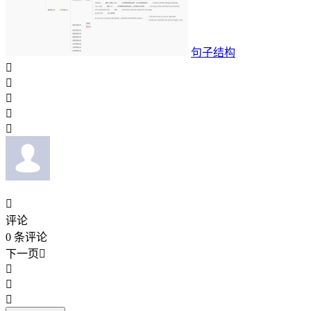
句子结构






评论
0
条评论
下一页



