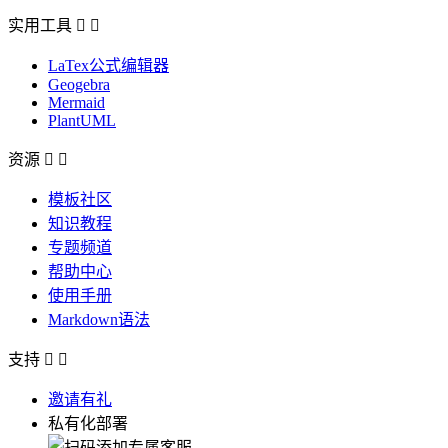
实用工具


LaTex公式编辑器
Geogebra
Mermaid
PlantUML
资源


模板社区
知识教程
专题频道
帮助中心
使用手册
Markdown语法
支持


邀请有礼
私有化部署