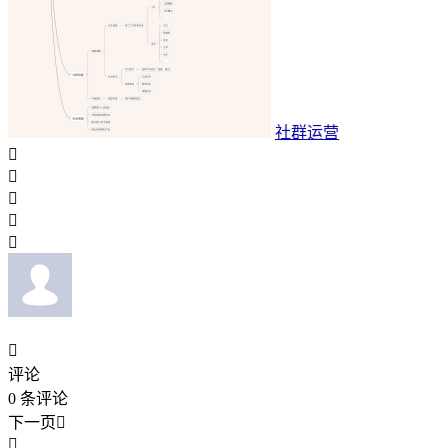
社群运营






评论
0
条评论
下一页

