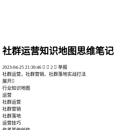
社群运营知识地图思维笔记
2023-04-25 21:30:46


2

举报
社群运营，社群营销、社群落地实战打法
展开

行业知识地图
运营
社群运营
社群营销
社群落地
运营技巧
作者其他创作