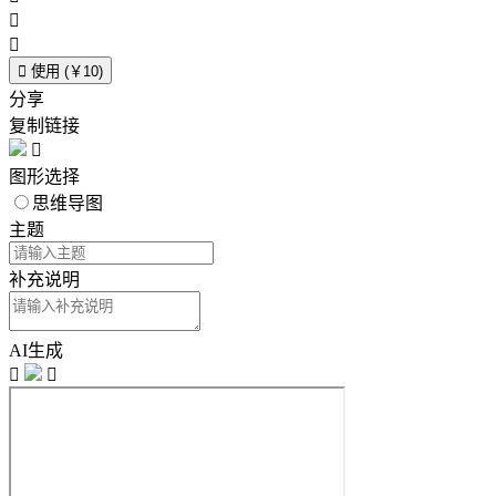



使用 (￥10)
分享
复制链接

图形选择
思维导图
主题
补充说明
AI生成

