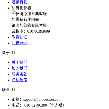
邀请有礼
私有化部署
如需私有化部署
请添加您的专属客服
或致电：010-86393609
教育认证
对标Visio
关于


关于我们
加入我们
服务条款
隐私政策
联系


邮箱：support@processon.com
电话：
010-82796300（个人版）