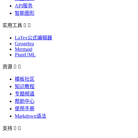
API服务
智能图形
实用工具


LaTex公式编辑器
Geogebra
Mermaid
PlantUML
资源


模板社区
知识教程
专题频道
帮助中心
使用手册
Markdown语法
支持

