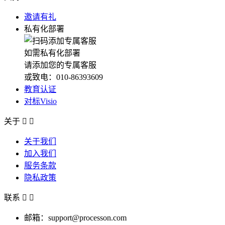
邀请有礼
私有化部署
如需私有化部署
请添加您的专属客服
或致电：010-86393609
教育认证
对标Visio
关于


关于我们
加入我们
服务条款
隐私政策
联系


邮箱：support@processon.com