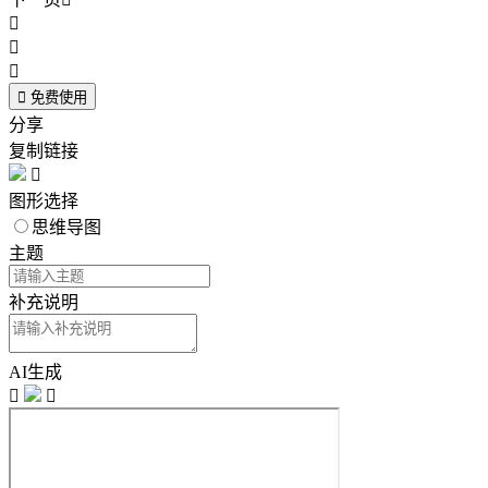




免费使用
分享
复制链接

图形选择
思维导图
主题
补充说明
AI生成

