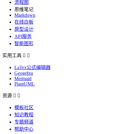
流程图
思维笔记
Markdown
在线白板
原型设计
API服务
智能图形
实用工具


LaTex公式编辑器
Geogebra
Mermaid
PlantUML
资源


模板社区
知识教程
专题频道
帮助中心