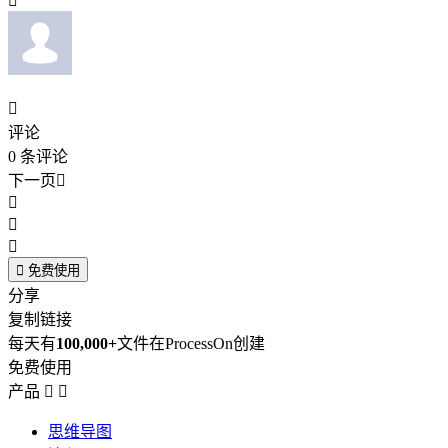


评论
0
条评论
下一页





免费使用
分享
复制链接
每天有
100,000+
文件在ProcessOn创建
免费使用
产品


思维导图