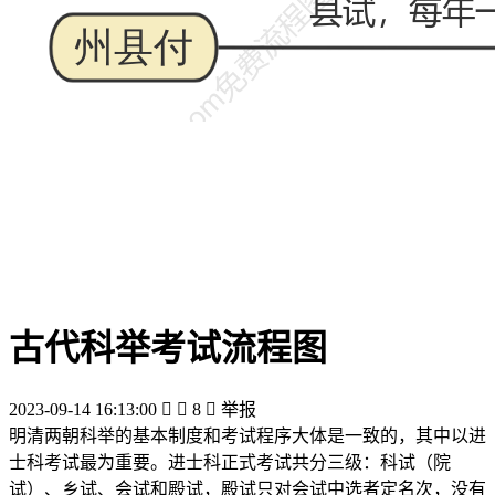
古代科举考试流程图
2023-09-14 16:13:00


8

举报
明清两朝科举的基本制度和考试程序大体是一致的，其中以进
士科考试最为重要。进士科正式考试共分三级：科试（院
试）、乡试、会试和殿试，殿试只对会试中选者定名次，没有