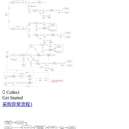

Collect
Get Started
采购异常流程3