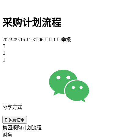
采购计划流程
2023-09-15 11:31:06


1

举报



分享方式

免费使用
集团采购计划流程
财务