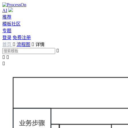
AI
推荐
模板社区
专题
登录
免费注册
首页

流程图

详情



