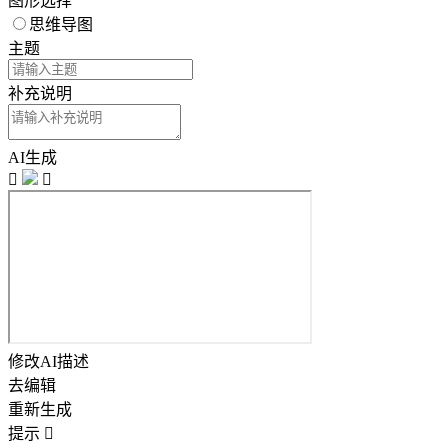
图形选择
思维导图
主题
补充说明
AI生成


修改AI描述
去编辑
重新生成
提示
