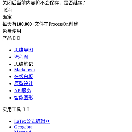
关闭后当前内容将不会保存，是否继续？
取消
确定
每天有
100,000+
文件在ProcessOn创建
免费使用
产品


思维导图
流程图
思维笔记
Markdown
在线白板
原型设计
API服务
智能图形
实用工具


LaTex公式编辑器
Geogebra