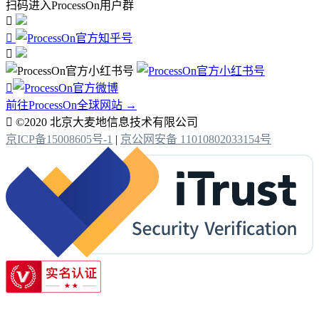
扫码进入ProcessOn用户群




前往ProcessOn全球网站 →

©2020 北京大麦地信息技术有限公司
京ICP备15008605号-1
|
京公网安备 11010802033154号