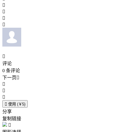





评论
0
条评论
下一页





使用 (￥5)
分享
复制链接
