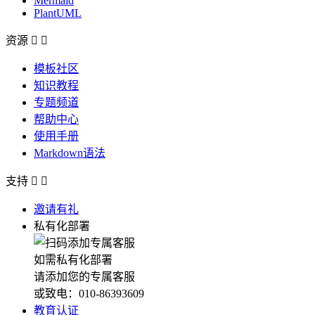
Mermaid
PlantUML
资源


模板社区
知识教程
专题频道
帮助中心
使用手册
Markdown语法
支持


邀请有礼
私有化部署
如需私有化部署
请添加您的专属客服
或致电：010-86393609
教育认证