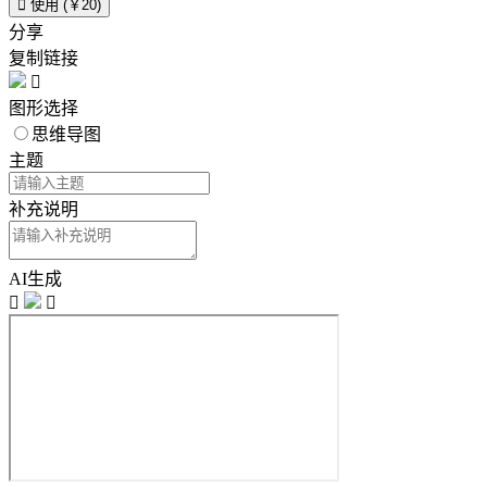

使用 (￥20)
分享
复制链接

图形选择
思维导图
主题
补充说明
AI生成

