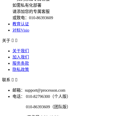
如需私有化部署
请添加您的专属客服
或致电：010-86393609
教育认证
对标Visio
关于


关于我们
加入我们
服务条款
隐私政策
联系


邮箱：support@processon.com
电话：
010-82796300（个人版）
010-86393609（团队版）