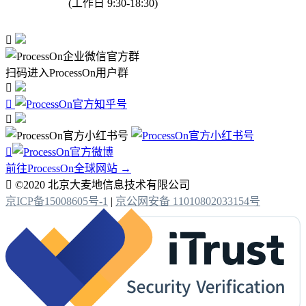
(工作日 9:30-18:30)

扫码进入ProcessOn用户群




前往ProcessOn全球网站 →

©2020 北京大麦地信息技术有限公司
京ICP备15008605号-1
|
京公网安备 11010802033154号