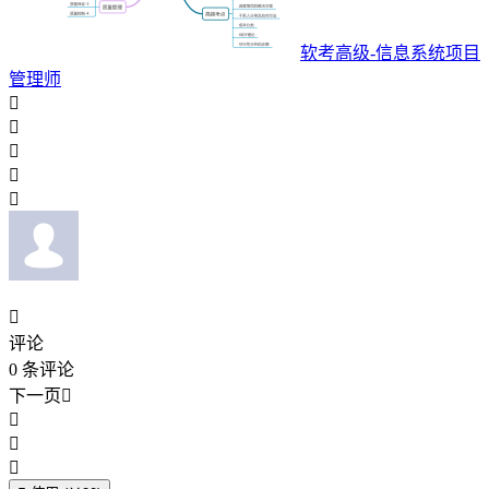
软考高级-信息系统项目
管理师






评论
0
条评论
下一页



