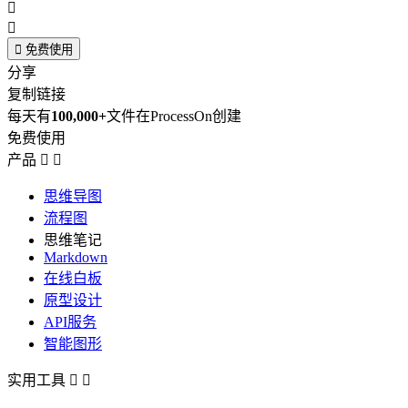



免费使用
分享
复制链接
每天有
100,000+
文件在ProcessOn创建
免费使用
产品


思维导图
流程图
思维笔记
Markdown
在线白板
原型设计
API服务
智能图形
实用工具

