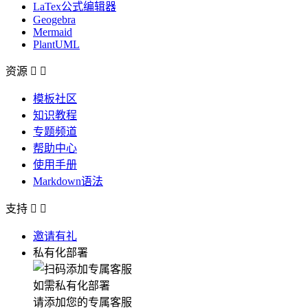
LaTex公式编辑器
Geogebra
Mermaid
PlantUML
资源


模板社区
知识教程
专题频道
帮助中心
使用手册
Markdown语法
支持


邀请有礼
私有化部署
如需私有化部署
请添加您的专属客服