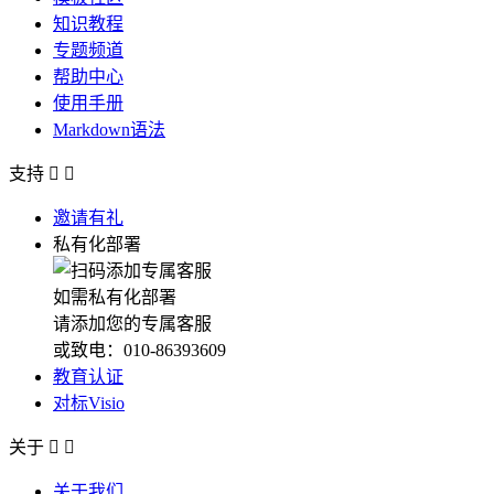
知识教程
专题频道
帮助中心
使用手册
Markdown语法
支持


邀请有礼
私有化部署
如需私有化部署
请添加您的专属客服
或致电：010-86393609
教育认证
对标Visio
关于


关于我们