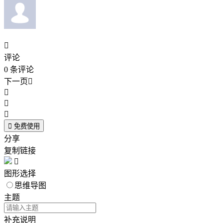

评论
0
条评论
下一页





免费使用
分享
复制链接

图形选择
思维导图
主题
补充说明