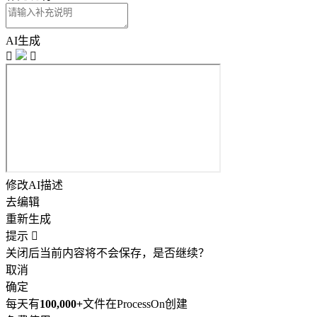
AI生成


修改AI描述
去编辑
重新生成
提示

关闭后当前内容将不会保存，是否继续？
取消
确定
每天有
100,000+
文件在ProcessOn创建