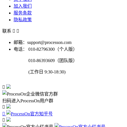
加入我们
服务条款
隐私政策
联系


邮箱：support@processon.com
电话：
010-82796300（个人版）
010-86393609（团队版）
(工作日 9:30-18:30)

扫码进入ProcessOn用户群


