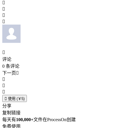





评论
0
条评论
下一页





使用 (￥5)
分享
复制链接
每天有
100,000+
文件在ProcessOn创建
免费使用