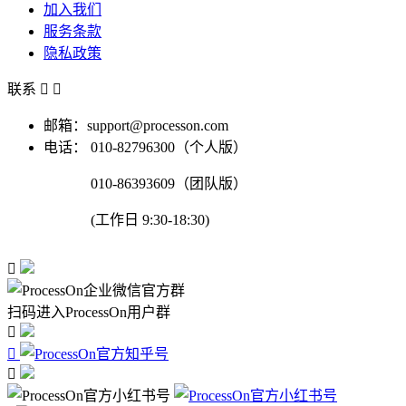
加入我们
服务条款
隐私政策
联系


邮箱：support@processon.com
电话：
010-82796300（个人版）
010-86393609（团队版）
(工作日 9:30-18:30)

扫码进入ProcessOn用户群


