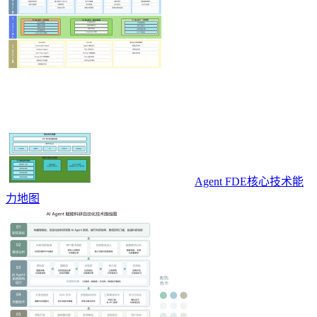
Agent FDE核心技术能
力地图