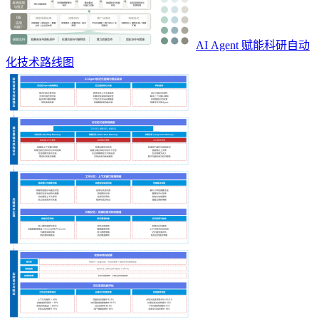
AI Agent 赋能科研自动
化技术路线图