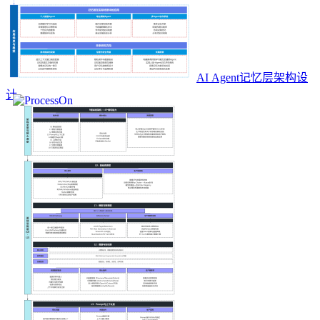
AI Agent记忆层架构设
计