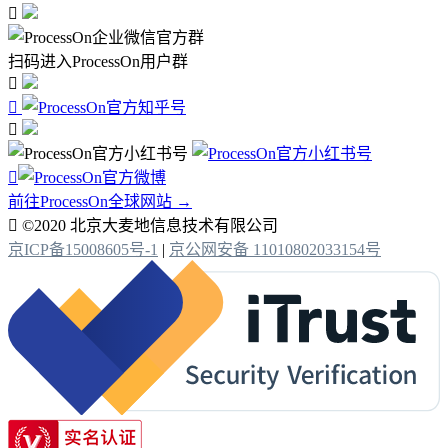

扫码进入ProcessOn用户群




前往ProcessOn全球网站 →

©2020 北京大麦地信息技术有限公司
京ICP备15008605号-1
|
京公网安备 11010802033154号