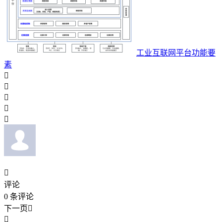
工业互联网平台功能要
素






评论
0
条评论
下一页

