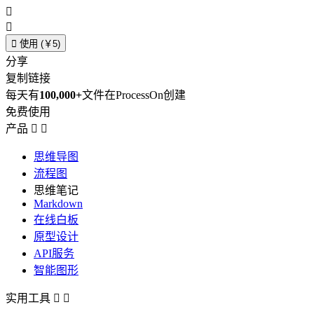



使用 (￥5)
分享
复制链接
每天有
100,000+
文件在ProcessOn创建
免费使用
产品


思维导图
流程图
思维笔记
Markdown
在线白板
原型设计
API服务
智能图形
实用工具

