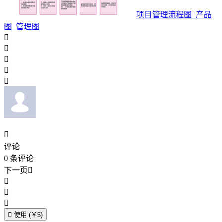
项目管理流程图_产品
图_管理图






评论
0
条评论
下一页





使用 (￥5)