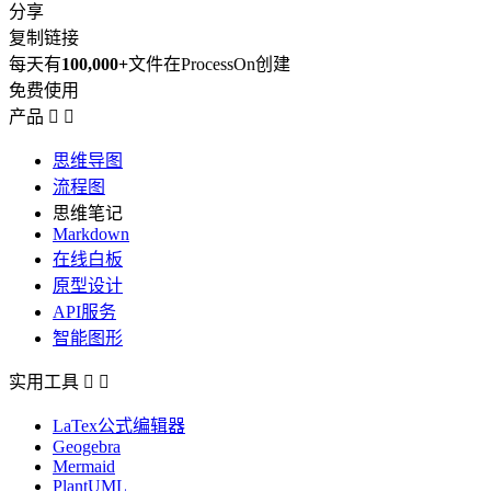
分享
复制链接
每天有
100,000+
文件在ProcessOn创建
免费使用
产品


思维导图
流程图
思维笔记
Markdown
在线白板
原型设计
API服务
智能图形
实用工具


LaTex公式编辑器
Geogebra
Mermaid
PlantUML