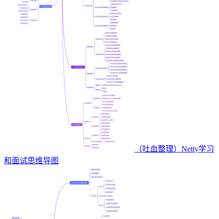
（吐血整理）Netty学习
和面试思维导图