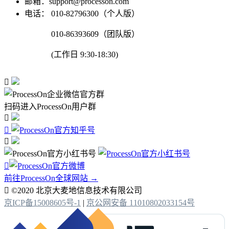
邮箱：support@processon.com
电话：
010-82796300（个人版）
010-86393609（团队版）
(工作日 9:30-18:30)

扫码进入ProcessOn用户群




前往ProcessOn全球网站 →

©2020 北京大麦地信息技术有限公司
京ICP备15008605号-1
|
京公网安备 11010802033154号