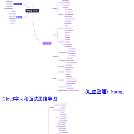
（吐血整理）Spring
Cloud学习和面试思维导图