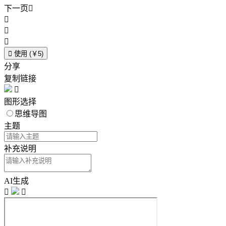
下一页





使用 (￥5)
分享
复制链接

图形选择
思维导图
主题
补充说明
AI生成

