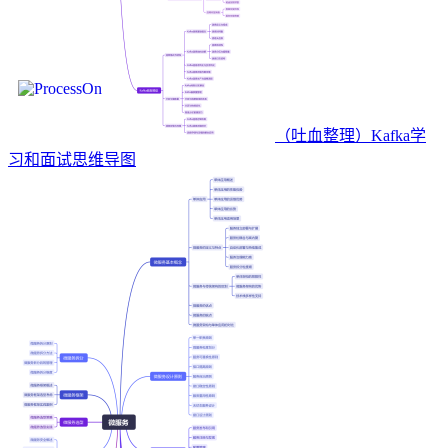
（吐血整理）Kafka学
习和面试思维导图