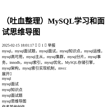
（吐血整理）MySQL学习和面
试思维导图
2025-02-15 18:01:17


1

举报
mysql，mysql面试题，mysql面试，mysql知识点，mysql运维，
mysql高可用，mysql主从，mysql集群，mysql分片，mysql事
务，innodb，mysql索引，mysql优化，MySQL存储引擎，
mysql架构，mysql索引实现机制，mvcc
展开

mysql
mysql面试
mysql知识点
mysql面试题
mysql思维导图
作者其他创作