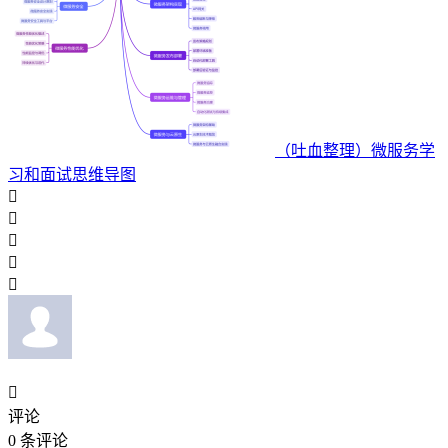
（吐血整理）微服务学
习和面试思维导图






评论
0
条评论