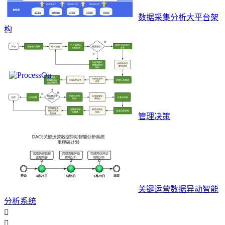
数据采集分析大平台架
构
管理决策
关键运营数据异动智能
分析系统

