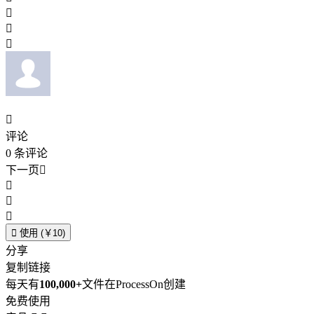




评论
0
条评论
下一页





使用 (￥10)
分享
复制链接
每天有
100,000+
文件在ProcessOn创建
免费使用