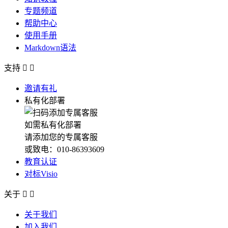
专题频道
帮助中心
使用手册
Markdown语法
支持


邀请有礼
私有化部署
如需私有化部署
请添加您的专属客服
或致电：010-86393609
教育认证
对标Visio
关于


关于我们
加入我们