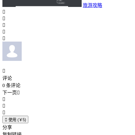
旅游攻略






评论
0
条评论
下一页





使用 (￥5)
分享
复制链接