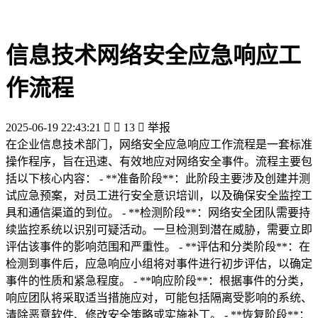
信息技术网络安全应急响应工
作流程
2025-06-19 22:43:21


13

举报
在企业信息技术部门，网络安全应急响应工作流程是一套标准
操作程序，旨在迅速、有效地应对网络安全事件。流程主要包
括以下核心内容： - **准备阶段**：此阶段主要涉及创建并测
试应急预案，对员工进行安全意识培训，以及确保安全监控工
具和通信渠道的到位。 - **检测阶段**：网络安全团队需要持
续监控系统以识别可疑活动。一旦检测到潜在威胁，需要立即
评估该事件的影响范围和严重性。 - **评估和分类阶段**：在
检测到事件后，应急响应小组将对事件进行初步评估，以确定
事件的性质和紧急程度。 - **响应阶段**：根据事件的分类，
响应团队将采取适当措施应对，可能包括隔离受影响的系统、
清除恶意软件、修改安全策略或实施补丁。 - **恢复阶段**：