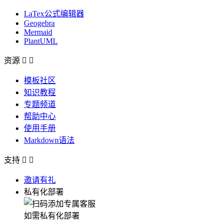
LaTex公式编辑器
Geogebra
Mermaid
PlantUML
资源


模板社区
知识教程
专题频道
帮助中心
使用手册
Markdown语法
支持


邀请有礼
私有化部署
如需私有化部署