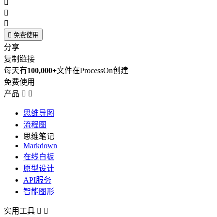




免费使用
分享
复制链接
每天有
100,000+
文件在ProcessOn创建
免费使用
产品


思维导图
流程图
思维笔记
Markdown
在线白板
原型设计
API服务
智能图形
实用工具

