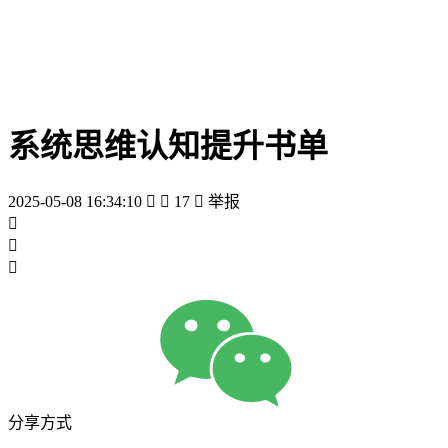
系统思维认知提升书单
2025-05-08 16:34:10


17

举报



分享方式