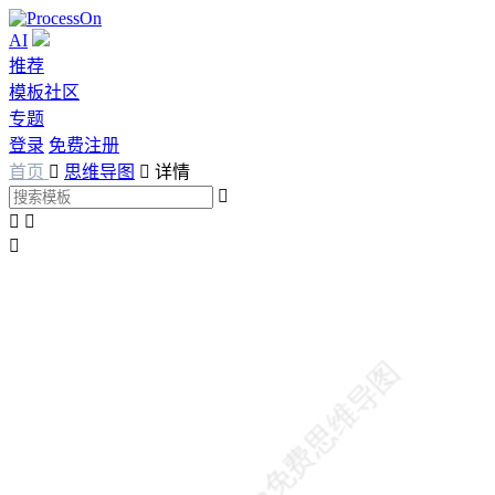
AI
推荐
模板社区
专题
登录
免费注册
首页

思维导图

详情



