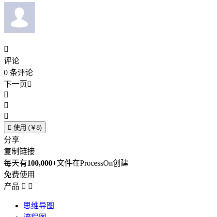

评论
0
条评论
下一页





使用 (￥8)
分享
复制链接
每天有
100,000+
文件在ProcessOn创建
免费使用
产品


思维导图