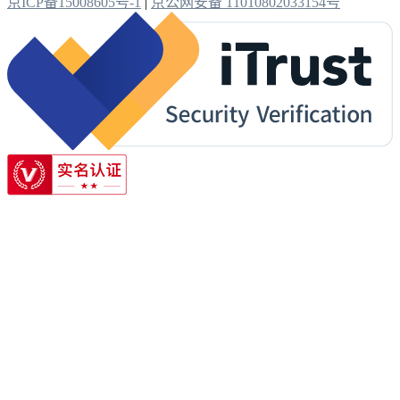
京ICP备15008605号-1
|
京公网安备 11010802033154号