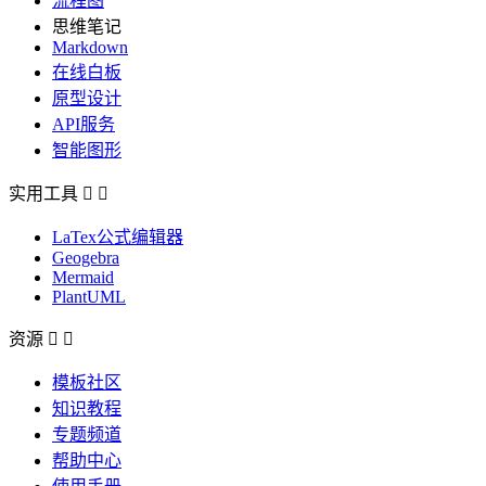
流程图
思维笔记
Markdown
在线白板
原型设计
API服务
智能图形
实用工具


LaTex公式编辑器
Geogebra
Mermaid
PlantUML
资源


模板社区
知识教程
专题频道
帮助中心