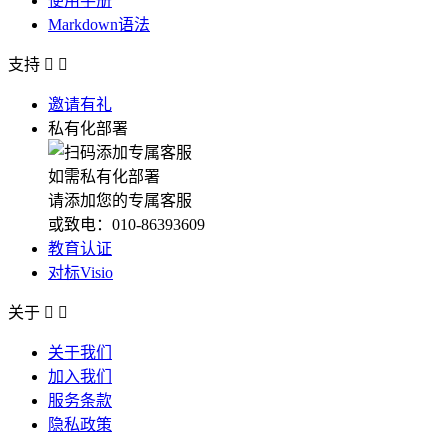
使用手册
Markdown语法
支持


邀请有礼
私有化部署
如需私有化部署
请添加您的专属客服
或致电：010-86393609
教育认证
对标Visio
关于


关于我们
加入我们
服务条款
隐私政策