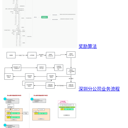
奖励算法
深圳分公司业务流程