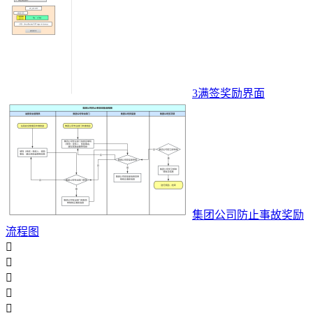
3满签奖励界面
集团公司防止事故奖励
流程图




