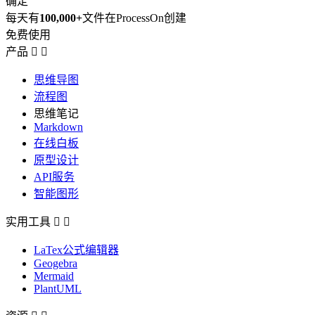
确定
每天有
100,000+
文件在ProcessOn创建
免费使用
产品


思维导图
流程图
思维笔记
Markdown
在线白板
原型设计
API服务
智能图形
实用工具


LaTex公式编辑器
Geogebra
Mermaid
PlantUML