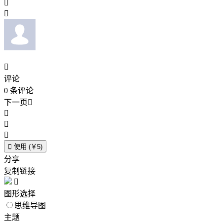



评论
0
条评论
下一页





使用 (￥5)
分享
复制链接

图形选择
思维导图
主题