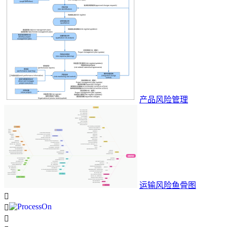
产品风险管理
运输风险鱼骨图


