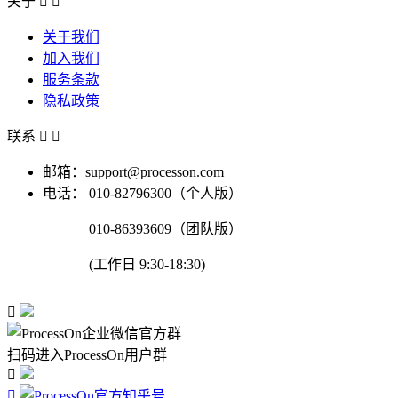
关于


关于我们
加入我们
服务条款
隐私政策
联系


邮箱：support@processon.com
电话：
010-82796300（个人版）
010-86393609（团队版）
(工作日 9:30-18:30)

扫码进入ProcessOn用户群

