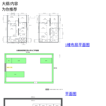
大纲/内容
为你推荐
1楼布局平面图
平面图