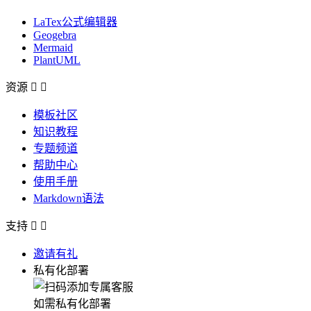
LaTex公式编辑器
Geogebra
Mermaid
PlantUML
资源


模板社区
知识教程
专题频道
帮助中心
使用手册
Markdown语法
支持


邀请有礼
私有化部署
如需私有化部署