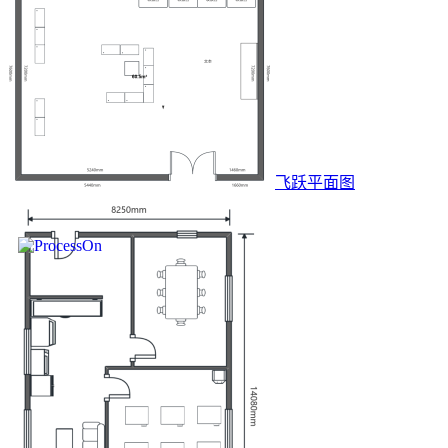
飞跃平面图