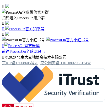

扫码进入ProcessOn用户群




前往ProcessOn全球网站 →

©2020 北京大麦地信息技术有限公司
京ICP备15008605号-1
|
京公网安备 11010802033154号