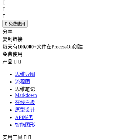




免费使用
分享
复制链接
每天有
100,000+
文件在ProcessOn创建
免费使用
产品


思维导图
流程图
思维笔记
Markdown
在线白板
原型设计
API服务
智能图形
实用工具

