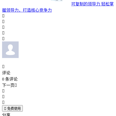
可复制的领导力 轻松掌
握领导力，打造核心竞争力






评论
0
条评论
下一页





免费使用
分享