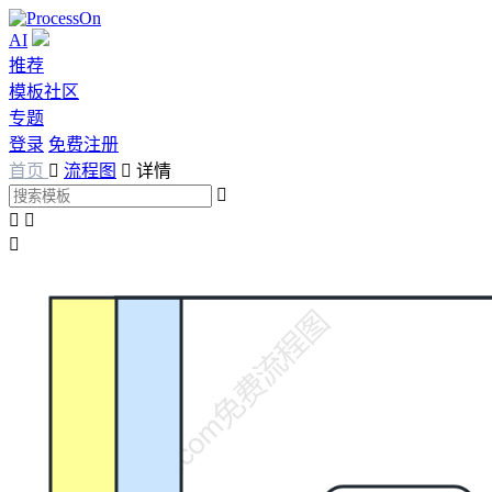
AI
推荐
模板社区
专题
登录
免费注册
首页

流程图

详情



