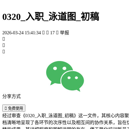
0320_入职_泳道图_初稿
2026-03-24 15:41:34


17

举报



分享方式

免费使用
经过审查《0320_入职_泳道图_初稿》这一文件，其核心
档清晰地呈现了各环节的次序性以及相互间的协作关系，旨在