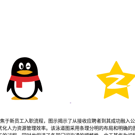
内容聚焦于新员工入职流程，图示揭示了从接收应聘者到其成功融
优化人力资源管理效率。该泳道图采用条理分明的布局和明确的