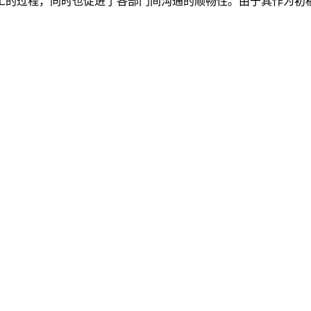
工的过程，同时也促进了各部门间沟通的顺畅性。由于其作为初