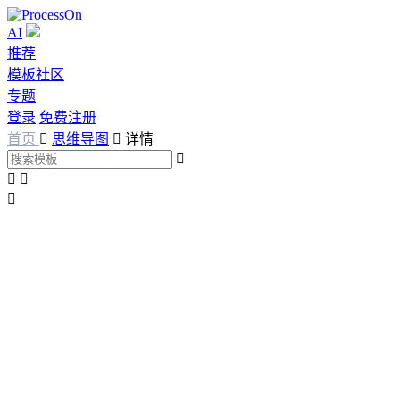
AI
推荐
模板社区
专题
登录
免费注册
首页

思维导图

详情



