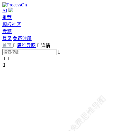
AI
推荐
模板社区
专题
登录
免费注册
首页

思维导图

详情



