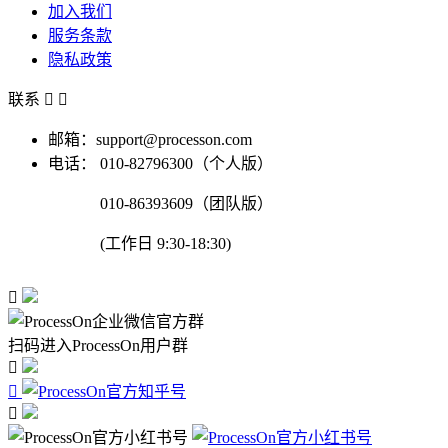
加入我们
服务条款
隐私政策
联系


邮箱：support@processon.com
电话：
010-82796300（个人版）
010-86393609（团队版）
(工作日 9:30-18:30)

扫码进入ProcessOn用户群


