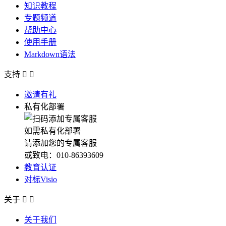
知识教程
专题频道
帮助中心
使用手册
Markdown语法
支持


邀请有礼
私有化部署
如需私有化部署
请添加您的专属客服
或致电：010-86393609
教育认证
对标Visio
关于


关于我们