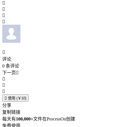





评论
0
条评论
下一页





使用 (￥10)
分享
复制链接
每天有
100,000+
文件在ProcessOn创建
免费使用