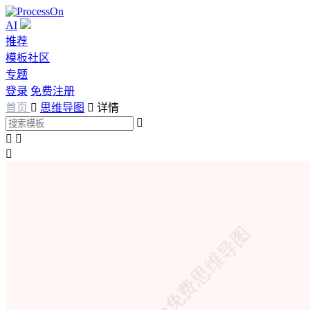
AI
推荐
模板社区
专题
登录
免费注册
首页

思维导图

详情



