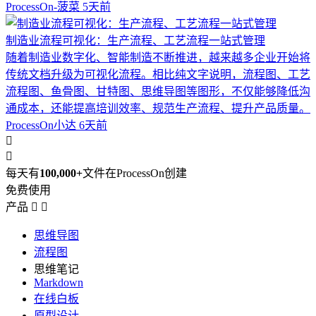
ProcessOn-菠菜
5天前
制造业流程可视化：生产流程、工艺流程一站式管理
随着制造业数字化、智能制造不断推进，越来越多企业开始将
传统文档升级为可视化流程。相比纯文字说明，流程图、工艺
流程图、鱼骨图、甘特图、思维导图等图形，不仅能够降低沟
通成本，还能提高培训效率、规范生产流程、提升产品质量。
ProcessOn小达
6天前


每天有
100,000+
文件在ProcessOn创建
免费使用
产品


思维导图
流程图
思维笔记
Markdown
在线白板
原型设计