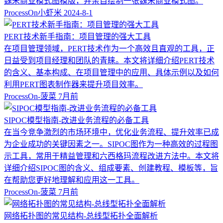
魏朱商业模式图模版，并亲自绘制一张魏朱商业模式图。
ProcessOn小虾米
2024-8-1
PERT技术新手指南：项目管理的强大工具
在项目管理领域，PERT技术作为一个高效且直观的工具，正
日益受到项目经理和团队的青睐。本文将详细介绍PERT技术
的含义、基本构成、在项目管理中的应用、具体示例以及如何
利用PERT图表制作器来提升项目效率。
ProcessOn-菠菜
7月前
SIPOC模型指南-改进业务流程的必备工具
在当今竞争激烈的市场环境中，优化业务流程、提升效率已成
为企业成功的关键因素之一。SIPOC图作为一种高效的过程图
示工具，常用于精益管理和六西格玛流程改进方法中。本文将
详细介绍SIPOC图的含义、组成要素、创建教程、模板等，旨
在帮助您更好地理解和应用这一工具。
ProcessOn-菠菜
7月前
网络拓扑图的常见结构-总线型拓扑全面解析