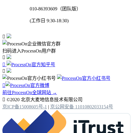
010-86393609（团队版）
(工作日 9:30-18:30)

扫码进入ProcessOn用户群




前往ProcessOn全球网站 →

©2020 北京大麦地信息技术有限公司
京ICP备15008605号-1
|
京公网安备 11010802033154号