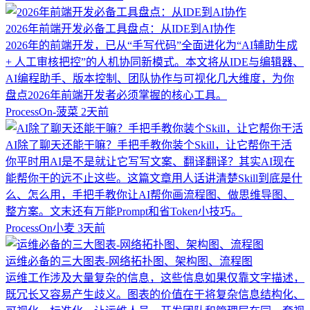
2026年前端开发必备工具盘点：从IDE到AI协作
2026年的前端开发，已从“手写代码”全面进化为“AI辅助生成
+ 人工审核把控”的人机协同新模式。本文将从IDE与编辑器、
AI编程助手、版本控制、团队协作与可视化几大维度，为你
盘点2026年前端开发者必须掌握的核心工具。
ProcessOn-菠菜
2天前
AI除了聊天还能干嘛？手把手教你装个Skill，让它帮你干活
你平时用AI是不是就让它写写文案、翻译翻译？其实AI现在
能帮你干的远不止这些。这篇文章用人话讲清楚Skill到底是什
么、怎么用，手把手教你让AI帮你画流程图、做思维导图、
整方案。文末还有万能Prompt和省Token小技巧。
ProcessOn小麦
3天前
运维必备的三大图表-网络拓扑图、架构图、流程图
运维工作涉及大量复杂的信息，这些信息如果仅靠文字描述，
既冗长又容易产生歧义。图表的价值在于将复杂信息结构化、