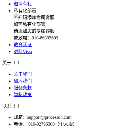
邀请有礼
私有化部署
如需私有化部署
请添加您的专属客服
或致电：010-86393609
教育认证
对标Visio
关于


关于我们
加入我们
服务条款
隐私政策
联系


邮箱：support@processon.com
电话：
010-82796300（个人版）