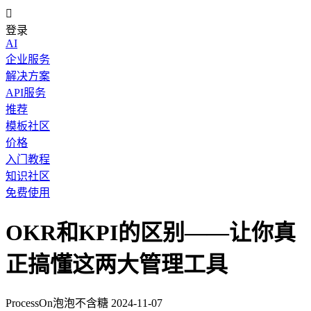

登录
AI
企业服务
解决方案
API服务
推荐
模板社区
价格
入门教程
知识社区
免费使用
OKR和KPI的区别——让你真
正搞懂这两大管理工具
ProcessOn泡泡不含糖
2024-11-07