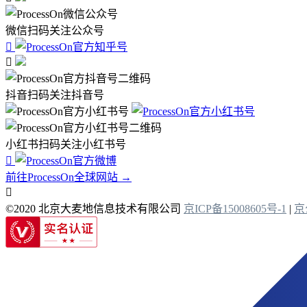
微信扫码关注公众号


抖音扫码关注抖音号
小红书扫码关注小红书号

前往ProcessOn全球网站 →

©2020 北京大麦地信息技术有限公司
京ICP备15008605号-1
|
京