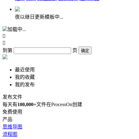
夜以继日更新模板中...
加载中...


到第
页
确定
最近使用
我的收藏
我的发布
发布文件
每天有
100,000+
文件在ProcessOn创建
免费使用
产品
思维导图
流程图