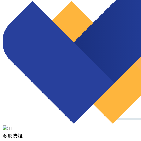

图形选择