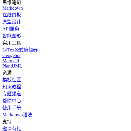
思维笔记
Markdown
在线白板
原型设计
API服务
智能图形
实用工具
LaTex公式编辑器
Geogebra
Mermaid
PlantUML
资源
模板社区
知识教程
专题频道
帮助中心
使用手册
Markdown语法
支持
邀请有礼