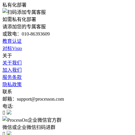
私有化部署
如需私有化部署
请添加您的专属客服
或致电：010-86393609
教育认证
对标Visio
关于
关于我们
加入我们
服务条款
隐私政策
联系
邮箱：support@processon.com
电话:

微信或企业微信扫码进群
