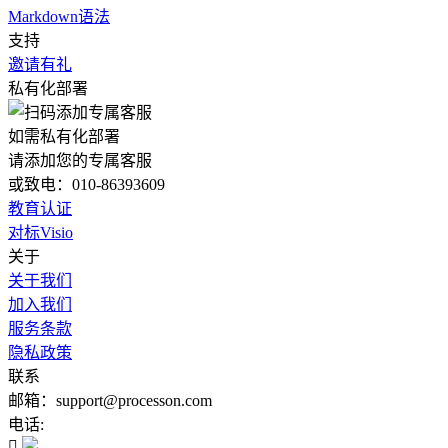
Markdown语法
支持
邀请有礼
私有化部署
如需私有化部署
请添加您的专属客服
或致电：010-86393609
教育认证
对标Visio
关于
关于我们
加入我们
服务条款
隐私政策
联系
邮箱：support@processon.com
电话:
