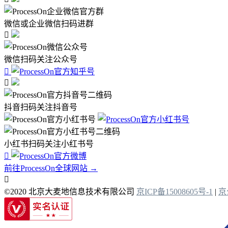
微信或企业微信扫码进群

微信扫码关注公众号


抖音扫码关注抖音号
小红书扫码关注小红书号

前往ProcessOn全球网站 →

©2020 北京大麦地信息技术有限公司
京ICP备15008605号-1
|
京