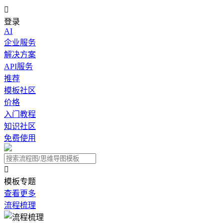

登录
AI
企业服务
解决方案
API服务
推荐
模板社区
价格
入门教程
知识社区
免费使用

模板专题
查看更多
流程梳理