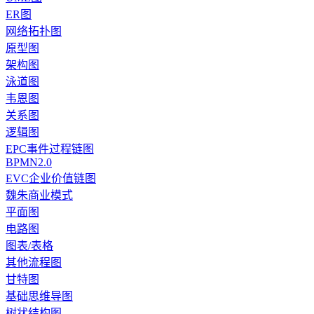
ER图
网络拓扑图
原型图
架构图
泳道图
韦恩图
关系图
逻辑图
EPC事件过程链图
BPMN2.0
EVC企业价值链图
魏朱商业模式
平面图
电路图
图表/表格
其他流程图
甘特图
基础思维导图
树状结构图