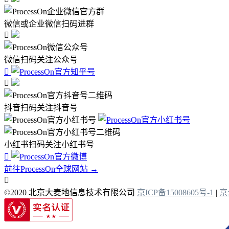
微信或企业微信扫码进群

微信扫码关注公众号


抖音扫码关注抖音号
小红书扫码关注小红书号

前往ProcessOn全球网站 →

©2020 北京大麦地信息技术有限公司
京ICP备15008605号-1
|
京