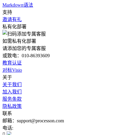
Markdown语法
支持
邀请有礼
私有化部署
如需私有化部署
请添加您的专属客服
或致电：010-86393609
教育认证
对标Visio
关于
关于我们
加入我们
服务条款
隐私政策
联系
邮箱：support@processon.com
电话:
