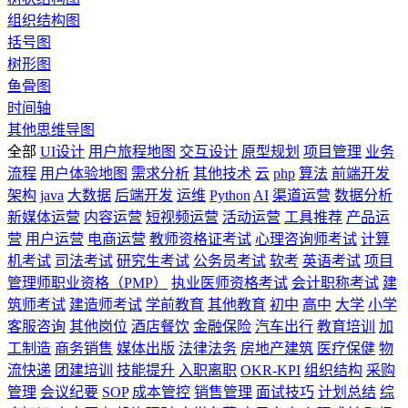
组织结构图
括号图
树形图
鱼骨图
时间轴
其他思维导图
全部
UI设计
用户旅程地图
交互设计
原型规划
项目管理
业务
流程
用户体验地图
需求分析
其他技术
云
php
算法
前端开发
架构
java
大数据
后端开发
运维
Python
AI
渠道运营
数据分析
新媒体运营
内容运营
短视频运营
活动运营
工具推荐
产品运
营
用户运营
电商运营
教师资格证考试
心理咨询师考试
计算
机考试
司法考试
研究生考试
公务员考试
软考
英语考试
项目
管理师职业资格（PMP）
执业医师资格考试
会计职称考试
建
筑师考试
建造师考试
学前教育
其他教育
初中
高中
大学
小学
客服咨询
其他岗位
酒店餐饮
金融保险
汽车出行
教育培训
加
工制造
商务销售
媒体出版
法律法务
房地产建筑
医疗保健
物
流快递
团建培训
技能提升
入职离职
OKR-KPI
组织结构
采购
管理
会议纪要
SOP
成本管控
销售管理
面试技巧
计划总结
综