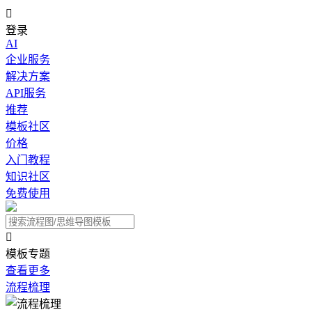

登录
AI
企业服务
解决方案
API服务
推荐
模板社区
价格
入门教程
知识社区
免费使用

模板专题
查看更多
流程梳理