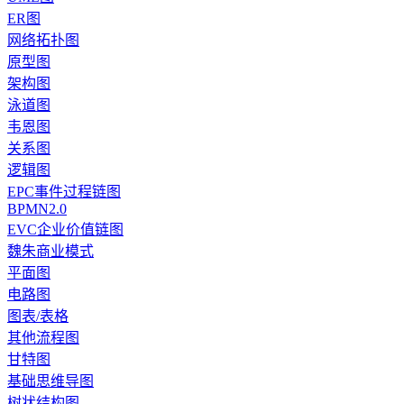
ER图
网络拓扑图
原型图
架构图
泳道图
韦恩图
关系图
逻辑图
EPC事件过程链图
BPMN2.0
EVC企业价值链图
魏朱商业模式
平面图
电路图
图表/表格
其他流程图
甘特图
基础思维导图
树状结构图