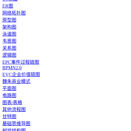
ER图
网络拓扑图
原型图
架构图
泳道图
韦恩图
关系图
逻辑图
EPC事件过程链图
BPMN2.0
EVC企业价值链图
魏朱商业模式
平面图
电路图
图表/表格
其他流程图
甘特图
基础思维导图
树状结构图