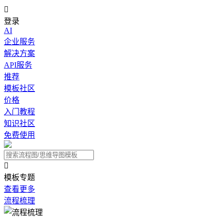

登录
AI
企业服务
解决方案
API服务
推荐
模板社区
价格
入门教程
知识社区
免费使用

模板专题
查看更多
流程梳理