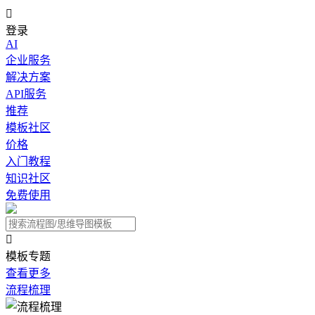

登录
AI
企业服务
解决方案
API服务
推荐
模板社区
价格
入门教程
知识社区
免费使用

模板专题
查看更多
流程梳理