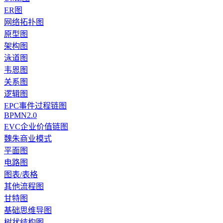
ER图
网络拓扑图
原型图
架构图
泳道图
韦恩图
关系图
逻辑图
EPC事件过程链图
BPMN2.0
EVC企业价值链图
魏朱商业模式
平面图
电路图
图表/表格
其他流程图
甘特图
基础思维导图
树状结构图