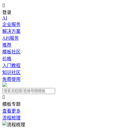

登录
AI
企业服务
解决方案
API服务
推荐
模板社区
价格
入门教程
知识社区
免费使用

模板专题
查看更多
流程梳理