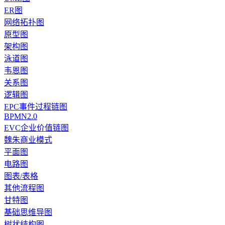
ER图
网络拓扑图
原型图
架构图
泳道图
韦恩图
关系图
逻辑图
EPC事件过程链图
BPMN2.0
EVC企业价值链图
魏朱商业模式
平面图
电路图
图表/表格
其他流程图
甘特图
基础思维导图
树状结构图