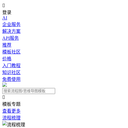

登录
AI
企业服务
解决方案
API服务
推荐
模板社区
价格
入门教程
知识社区
免费使用

模板专题
查看更多
流程梳理