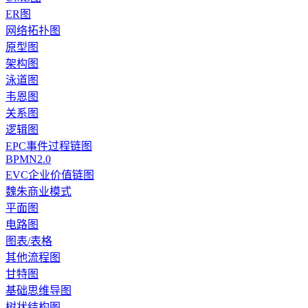
ER图
网络拓扑图
原型图
架构图
泳道图
韦恩图
关系图
逻辑图
EPC事件过程链图
BPMN2.0
EVC企业价值链图
魏朱商业模式
平面图
电路图
图表/表格
其他流程图
甘特图
基础思维导图
树状结构图