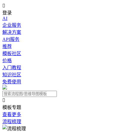

登录
AI
企业服务
解决方案
API服务
推荐
模板社区
价格
入门教程
知识社区
免费使用

模板专题
查看更多
流程梳理