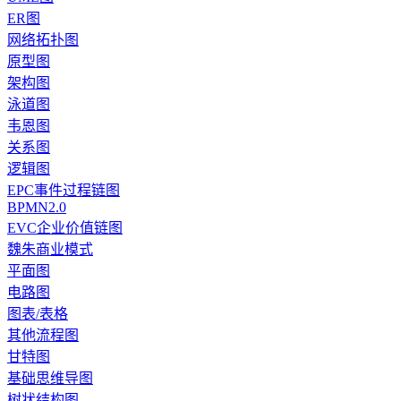
ER图
网络拓扑图
原型图
架构图
泳道图
韦恩图
关系图
逻辑图
EPC事件过程链图
BPMN2.0
EVC企业价值链图
魏朱商业模式
平面图
电路图
图表/表格
其他流程图
甘特图
基础思维导图
树状结构图