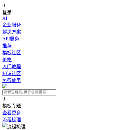

登录
AI
企业服务
解决方案
API服务
推荐
模板社区
价格
入门教程
知识社区
免费使用

模板专题
查看更多
流程梳理