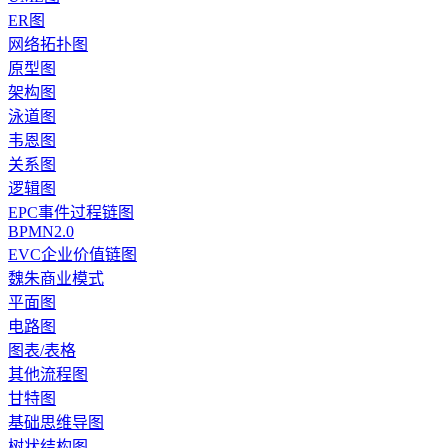
ER图
网络拓扑图
原型图
架构图
泳道图
韦恩图
关系图
逻辑图
EPC事件过程链图
BPMN2.0
EVC企业价值链图
魏朱商业模式
平面图
电路图
图表/表格
其他流程图
甘特图
基础思维导图
树状结构图