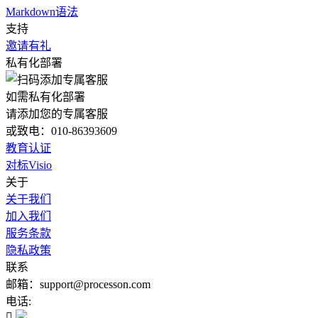
Markdown语法
支持
邀请有礼
私有化部署
如需私有化部署
请添加您的专属客服
或致电：010-86393609
教育认证
对标Visio
关于
关于我们
加入我们
服务条款
隐私政策
联系
邮箱：support@processon.com
电话:
