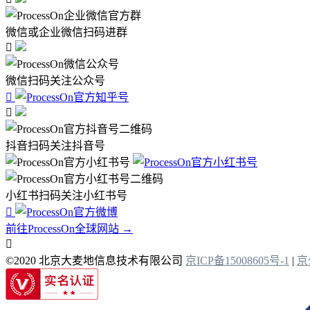
微信或企业微信扫码进群

微信扫码关注公众号


抖音扫码关注抖音号
小红书扫码关注小红书号

前往ProcessOn全球网站 →

©2020 北京大麦地信息技术有限公司
京ICP备15008605号-1
|
京