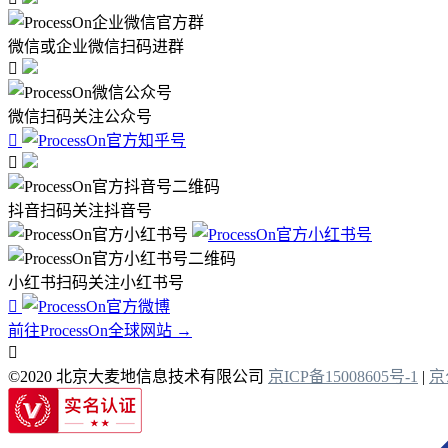
微信或企业微信扫码进群

微信扫码关注公众号


抖音扫码关注抖音号
小红书扫码关注小红书号

前往ProcessOn全球网站 →

©2020 北京大麦地信息技术有限公司
京ICP备15008605号-1
|
京