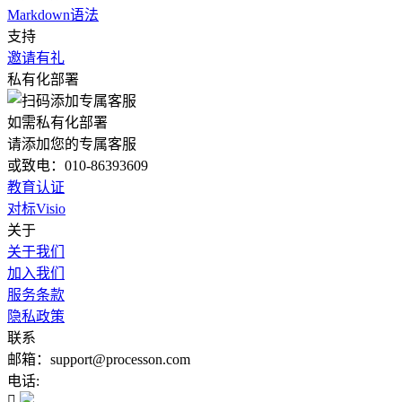
Markdown语法
支持
邀请有礼
私有化部署
如需私有化部署
请添加您的专属客服
或致电：010-86393609
教育认证
对标Visio
关于
关于我们
加入我们
服务条款
隐私政策
联系
邮箱：support@processon.com
电话:
