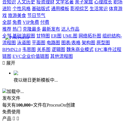
合知识
人文历史
投资理财
文学名著
亲子家庭
心理成长
职场
进阶
个性风格
基础版式
通用模板
影视综艺
生活常识
体育游
戏
旅游美食
节日节气
全部
免费
VIP免费
付费
推荐
热门
克隆最多
最新发布
达人作品
全部
基础流程图
甘特图
ER图
UML图
网络拓扑图
组织结构-
流程图
泳道图
平面图
电路图
图表/表格
架构图
原型图
BPMN2.0
韦恩图
关系图
逻辑图
魏朱商业模式
EPC事件过程
链图
EVC企业价值链图
其他流程图

展开
夜以继日更新模板中...
加载中...
发布文件
每天有
100,000+
文件在ProcessOn创建
免费使用
产品

