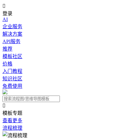

登录
AI
企业服务
解决方案
API服务
推荐
模板社区
价格
入门教程
知识社区
免费使用

模板专题
查看更多
流程梳理