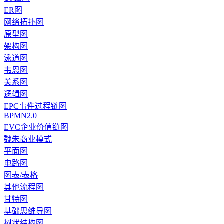
ER图
网络拓扑图
原型图
架构图
泳道图
韦恩图
关系图
逻辑图
EPC事件过程链图
BPMN2.0
EVC企业价值链图
魏朱商业模式
平面图
电路图
图表/表格
其他流程图
甘特图
基础思维导图
树状结构图