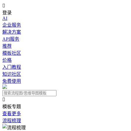

登录
AI
企业服务
解决方案
API服务
推荐
模板社区
价格
入门教程
知识社区
免费使用

模板专题
查看更多
流程梳理