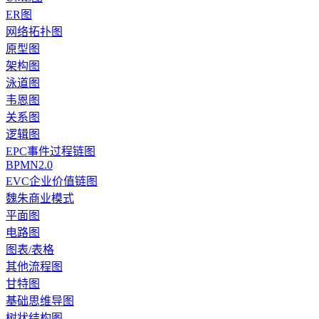
ER图
网络拓扑图
原型图
架构图
泳道图
韦恩图
关系图
逻辑图
EPC事件过程链图
BPMN2.0
EVC企业价值链图
魏朱商业模式
平面图
电路图
图表/表格
其他流程图
甘特图
基础思维导图
树状结构图