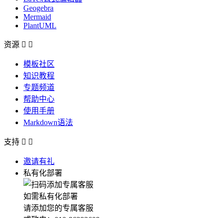
Geogebra
Mermaid
PlantUML
资源


模板社区
知识教程
专题频道
帮助中心
使用手册
Markdown语法
支持


邀请有礼
私有化部署
如需私有化部署
请添加您的专属客服