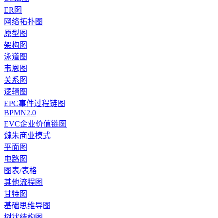
ER图
网络拓扑图
原型图
架构图
泳道图
韦恩图
关系图
逻辑图
EPC事件过程链图
BPMN2.0
EVC企业价值链图
魏朱商业模式
平面图
电路图
图表/表格
其他流程图
甘特图
基础思维导图
树状结构图