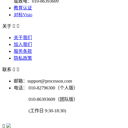
或致电：010-86393609
教育认证
对标Visio
关于


关于我们
加入我们
服务条款
隐私政策
联系


邮箱：support@processon.com
电话：
010-82796300（个人版）
010-86393609（团队版）
(工作日 9:30-18:30)
