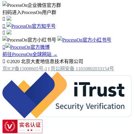
扫码进入ProcessOn用户群




前往ProcessOn全球网站 →

©2020 北京大麦地信息技术有限公司
京ICP备15008605号-1
|
京公网安备 11010802033154号