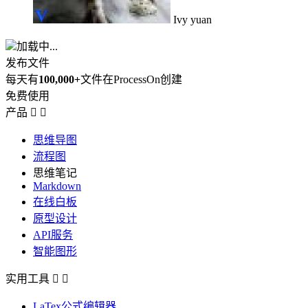
Ivy yuan
加载中...
发布文件
每天有
100,000+
文件在ProcessOn创建
免费使用
产品


思维导图
流程图
思维笔记
Markdown
在线白板
原型设计
API服务
智能图形
实用工具


LaTex公式编辑器