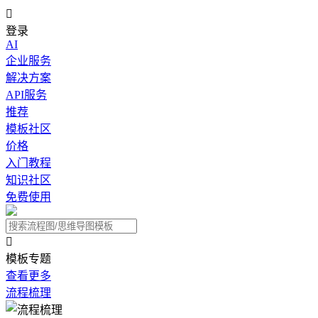

登录
AI
企业服务
解决方案
API服务
推荐
模板社区
价格
入门教程
知识社区
免费使用

模板专题
查看更多
流程梳理