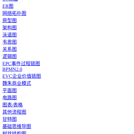
ER图
网络拓扑图
原型图
架构图
泳道图
韦恩图
关系图
逻辑图
EPC事件过程链图
BPMN2.0
EVC企业价值链图
魏朱商业模式
平面图
电路图
图表/表格
其他流程图
甘特图
基础思维导图
树状结构图