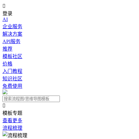

登录
AI
企业服务
解决方案
API服务
推荐
模板社区
价格
入门教程
知识社区
免费使用

模板专题
查看更多
流程梳理