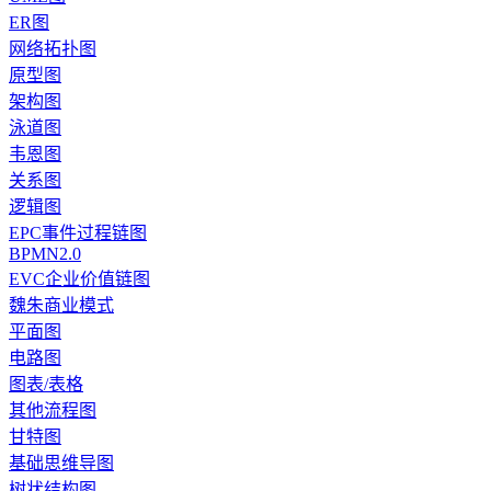
ER图
网络拓扑图
原型图
架构图
泳道图
韦恩图
关系图
逻辑图
EPC事件过程链图
BPMN2.0
EVC企业价值链图
魏朱商业模式
平面图
电路图
图表/表格
其他流程图
甘特图
基础思维导图
树状结构图