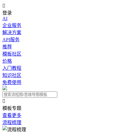

登录
AI
企业服务
解决方案
API服务
推荐
模板社区
价格
入门教程
知识社区
免费使用

模板专题
查看更多
流程梳理