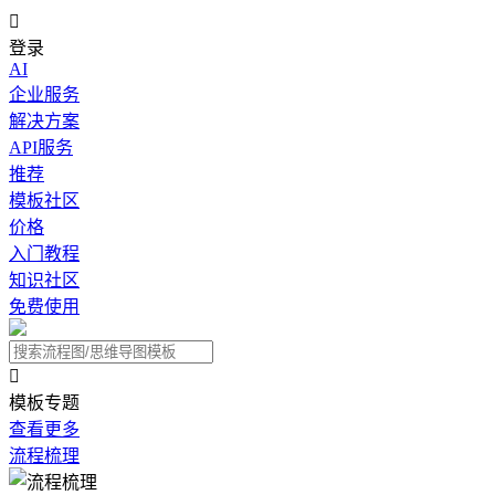

登录
AI
企业服务
解决方案
API服务
推荐
模板社区
价格
入门教程
知识社区
免费使用

模板专题
查看更多
流程梳理